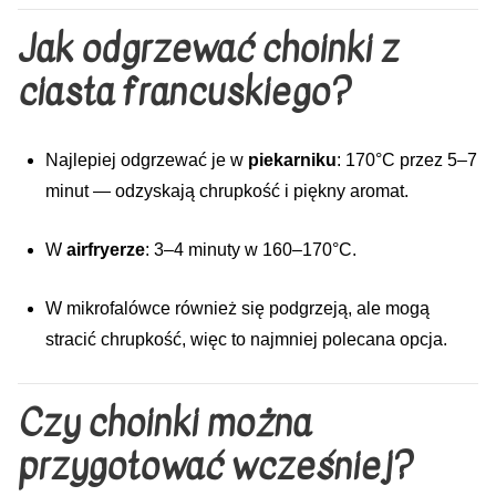
Jak odgrzewać choinki z
ciasta francuskiego?
Najlepiej odgrzewać je w
piekarniku
: 170°C przez 5–7
minut — odzyskają chrupkość i piękny aromat.
W
airfryerze
: 3–4 minuty w 160–170°C.
W mikrofalówce również się podgrzeją, ale mogą
stracić chrupkość, więc to najmniej polecana opcja.
Czy choinki można
przygotować wcześniej?