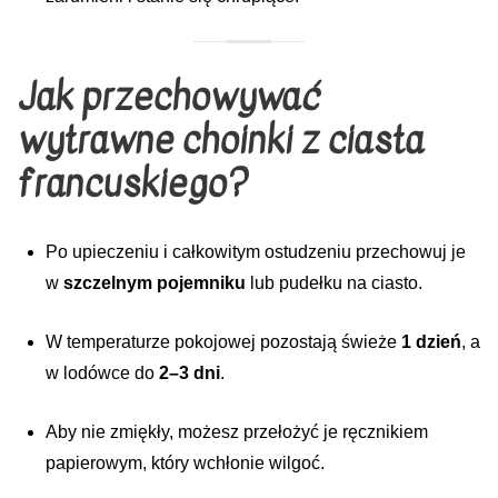
Jak przechowywać
wytrawne choinki z ciasta
francuskiego?
Po upieczeniu i całkowitym ostudzeniu przechowuj je
w
szczelnym pojemniku
lub pudełku na ciasto.
W temperaturze pokojowej pozostają świeże
1 dzień
, a
w lodówce do
2–3 dni
.
Aby nie zmiękły, możesz przełożyć je ręcznikiem
papierowym, który wchłonie wilgoć.