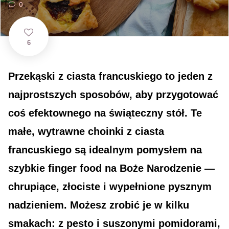
0
6
Przekąski z ciasta francuskiego to jeden z
najprostszych sposobów, aby przygotować
coś efektownego na świąteczny stół. Te
małe, wytrawne choinki z ciasta
francuskiego są idealnym pomysłem na
szybkie finger food na Boże Narodzenie —
chrupiące, złociste i wypełnione pysznym
nadzieniem. Możesz zrobić je w kilku
smakach: z pesto i suszonymi pomidorami,