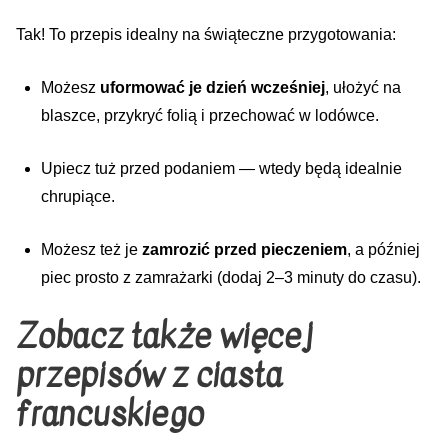
Tak! To przepis idealny na świąteczne przygotowania:
Możesz
uformować je dzień wcześniej
, ułożyć na
blaszce, przykryć folią i przechować w lodówce.
Upiecz tuż przed podaniem — wtedy będą idealnie
chrupiące.
Możesz też je
zamrozić przed pieczeniem
, a później
piec prosto z zamrażarki (dodaj 2–3 minuty do czasu).
Zobacz także więcej
przepisów z ciasta
francuskiego