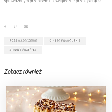
sprawdzonym przepisem na świąteczne przekąski.🎄✨
BOŻE NARODZENIE
CIASTO FRANCUSKIE
ZIMOWE PRZEPISY
Zobacz również