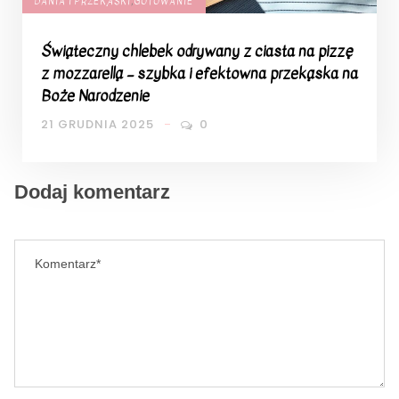
DANIA I PRZEKĄSKI
,
GOTOWANIE
Świąteczny chlebek odrywany z ciasta na pizzę
z mozzarellą – szybka i efektowna przekąska na
Boże Narodzenie
21 GRUDNIA 2025
0
Dodaj komentarz