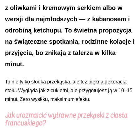
z oliwkami i kremowym serkiem albo w
wersji dla najmłodszych — z kabanosem i
odrobiną ketchupu. To świetna propozycja
na świąteczne spotkania, rodzinne kolacje i
przyjęcia, bo znikają z talerza w kilka
minut.
To nie tylko słodka przekąska, ale też piękna dekoracja
stołu. Wygląda jak z cukierni, ale przygotujesz ją w 10–15
minut. Zero wysiłku, maksimum efektu.
Jak urozmaicić wytrawne przekąski z ciasta
francuskiego?