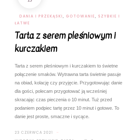
15
DANIA I PRZEKĄSKI
,
GOTOWANIE
,
SZYBKIE I
ŁATWE
Tarta z serem pleśniowym i
kurczakiem
Tarta z serem pleśniowym i kurczakiem to świetne
połączenie smaków. Wytrawna tarta świetnie pasuje
na obiad, kolację czy przyjęcie. Przygotowując danie
dla gości, polecam przygotować ją wcześniej
skracając czas pieczenia o 10 minut. Tuż przed
podaniem podpiec tartę przez 10 minut i gotowe. To
danie jest proste, smaczne i sycące.
23 CZERWCA 2021