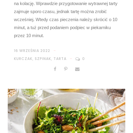
na kolację. Wprawdzie przygotowanie wytrawnej tarty
zajmuje sporo czasu, jednak tartę można zrobić
wcześniej. Wtedy czas pieczenia należy skrócić o 10
minut, a tuż przed podaniem podpiec w piekarniku
przez 10 minut.
16 WRZEŚNIA 2022
KURCZAK
,
SZPINAK
,
TARTA
0