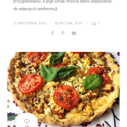
przygotowaniu, a jego smak można łatwo dopasować
do własnych preferencji.
21 WRZEŚNIA 2021
KURCZAK
,
SOS
2