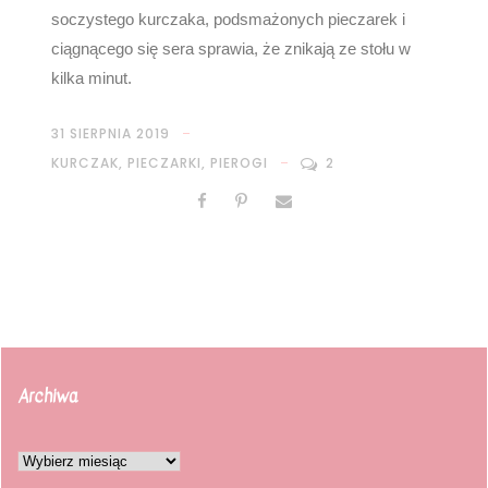
soczystego kurczaka, podsmażonych pieczarek i
ciągnącego się sera sprawia, że znikają ze stołu w
kilka minut.
31 SIERPNIA 2019
KURCZAK
,
PIECZARKI
,
PIEROGI
2
Archiwa