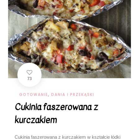
73
GOTOWANIE
,
DANIA I PRZEKĄSKI
Cukinia faszerowana z
kurczakiem
Cukinia faszerowana z kurczakiem w kształcie łódki