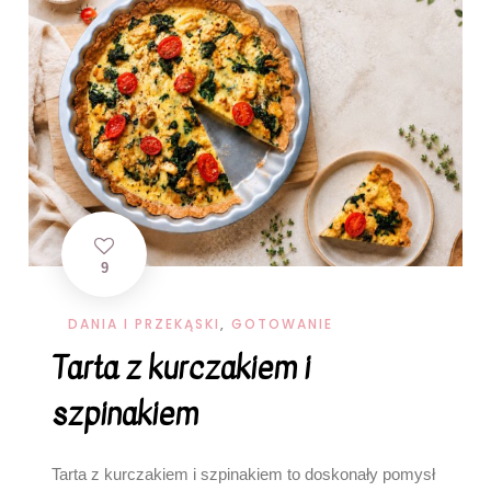
9
DANIA I PRZEKĄSKI
,
GOTOWANIE
Tarta z kurczakiem i
szpinakiem
Tarta z kurczakiem i szpinakiem to doskonały pomysł