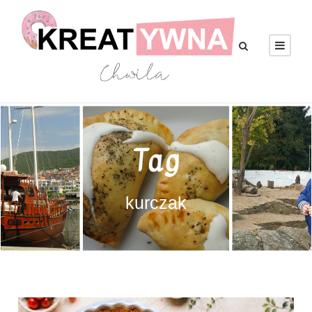
Tag
kurczak