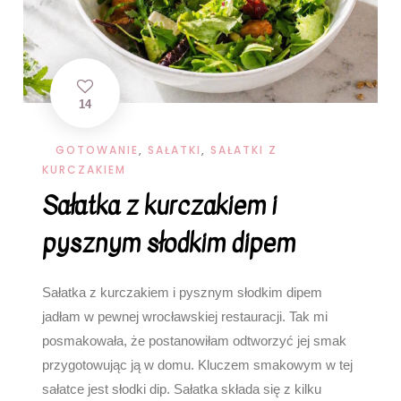
14
GOTOWANIE
,
SAŁATKI
,
SAŁATKI Z
KURCZAKIEM
Sałatka z kurczakiem i
pysznym słodkim dipem
Sałatka z kurczakiem i pysznym słodkim dipem
jadłam w pewnej wrocławskiej restauracji. Tak mi
posmakowała, że postanowiłam odtworzyć jej smak
przygotowując ją w domu. Kluczem smakowym w tej
sałatce jest słodki dip. Sałatka składa się z kilku