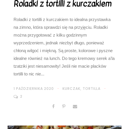
Roladki z tortilli z kurczakiem
Roladki z tortilli z kurczakiem to idealna przystawka
na zimno, która sprawdzi się na przyjęciu. Roladki
można przygotować z kilku godzinnym
wyprzedzeniem, jednak niezbyt długo, ponieważ
chłoną wilgoć i miękną. Są proste, kolorowe i pyszne
idealne również na lunch. Do tego kremowy serek a’la
tzatziki jest niesamowity! Jeśli nie macie placków
tortilli to nic nie...
1 PAŹDZIERNIKA 2020
KURCZAK
,
TORTILLA
2