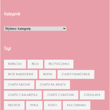
Kategorie
Tagi
BABECZKI
BEZA
BEZ PIECZENIA
BOŻE NARODZENIE
BUDYŃ
CIASTO FRANCUSKIE
CIASTO KRUCHE
CIASTO NA ŚWIĘTA
CIASTO Z GALARETKĄ
CIASTO Z OWOCAMI
CZEKOLADA
DROŻDŻE
DYNIA
DZIECI
EKO ZABAWKI