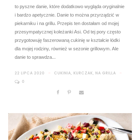
to pyszne danie, które dodatkowo wygląda oryginalnie
i bardzo apetycznie. Danie to można przyrządzić w
piekarniku i na grillu. Przepis ten dostałam od mojej
przesympatycznej koleżanki Asi. Od tej pory często
przygotowuję faszerowaną cukinię w kształcie łódki
dla mojej rodziny, również w sezonie grillowym. Ale
danie to sprawdza...
22 LIPCA 2020
CUKINIA
,
KURCZAK
,
NA GRILLA
0