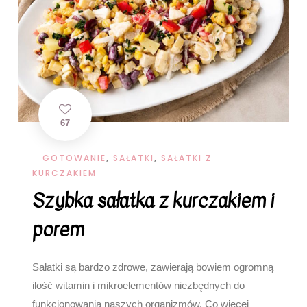
67
GOTOWANIE
,
SAŁATKI
,
SAŁATKI Z
KURCZAKIEM
Szybka sałatka z kurczakiem i
porem
Sałatki są bardzo zdrowe, zawierają bowiem ogromną
ilość witamin i mikroelementów niezbędnych do
funkcjonowania naszych organizmów. Co więcej