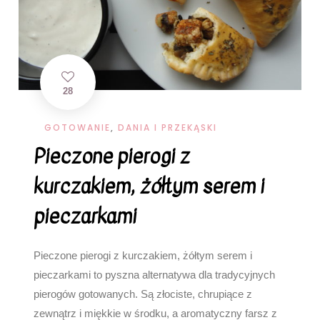
28
GOTOWANIE
,
DANIA I PRZEKĄSKI
Pieczone pierogi z
kurczakiem, żółtym serem i
pieczarkami
Pieczone pierogi z kurczakiem, żółtym serem i
pieczarkami to pyszna alternatywa dla tradycyjnych
pierogów gotowanych. Są złociste, chrupiące z
zewnątrz i miękkie w środku, a aromatyczny farsz z