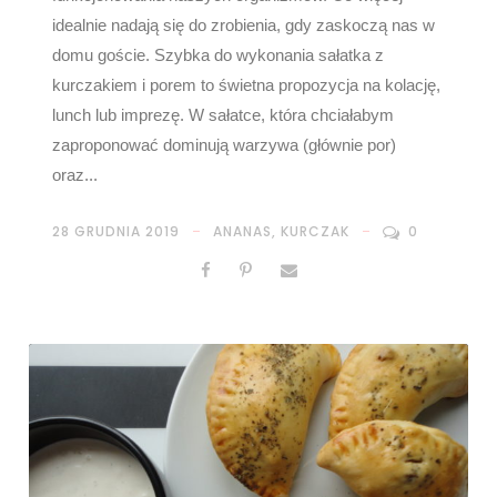
idealnie nadają się do zrobienia, gdy zaskoczą nas w
domu goście. Szybka do wykonania sałatka z
kurczakiem i porem to świetna propozycja na kolację,
lunch lub imprezę. W sałatce, która chciałabym
zaproponować dominują warzywa (głównie por)
oraz...
28 GRUDNIA 2019
ANANAS
,
KURCZAK
0