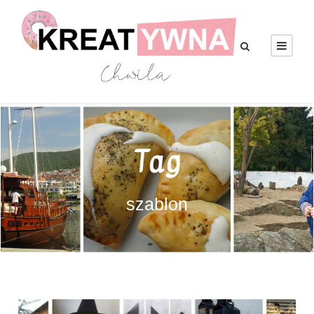
Tag
szablon