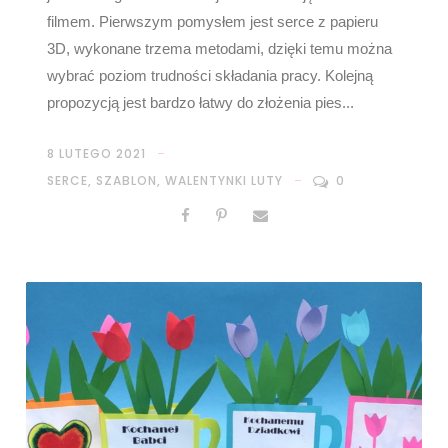
filmem. Pierwszym pomysłem jest serce z papieru
3D, wykonane trzema metodami, dzięki temu można
wybrać poziom trudności składania pracy. Kolejną
propozycją jest bardzo łatwy do złożenia pies...
8 LUTEGO 2021
SERCE
,
SZABLON
,
WALENTYNKI LUTY
0