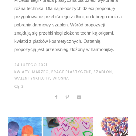
Przebiśniegi - praca plastyczna dla dzieci wykonana
różną techniką. Dla najmłodszych dzieci proponuję
przygotowanie przebiśniegu z dłoni, do którego można
pobrania darmowy szablon. Wśród propozycji
znajdują się przebiśniegi złożone techniką origami,
kwiatki z płatków kosmetycznych. Ostatnią
propozycją jest przebiśnieg złożony w harmonijkę.
24 LUTEGO 2021
KWIATY
,
MARZEC
,
PRACE PLASTYCZNE
,
SZABLON
,
WALENTYNKI LUTY
,
WIOSNA
2