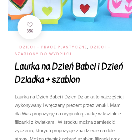
356
DZIECI - PRACE PLASTYCZNE
,
DZIECI -
SZABLONY DO WYDRUKU
Laurka na Dzień Babci i Dzień
Dziadka + szablon
Laurka na Dzień Babci i Dzień Dziadka to najczęściej
wykonywany i wręczany prezent przez wnuki. Mam
dla Was propozycję na oryginalną laurkę w kształcie
filiżanki z kwiatkami. W środku można zamieścić
życzenia, których propozycje znajdziecie na dole
strony. Można również pobrać szablon filiżanki oraz