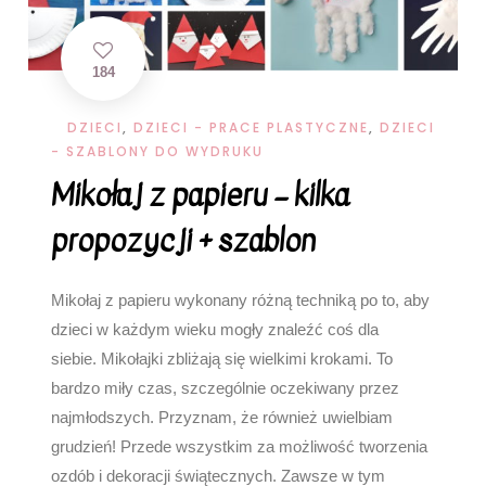
184
DZIECI
,
DZIECI - PRACE PLASTYCZNE
,
DZIECI
- SZABLONY DO WYDRUKU
Mikołaj z papieru – kilka
propozycji + szablon
Mikołaj z papieru wykonany różną techniką po to, aby
dzieci w każdym wieku mogły znaleźć coś dla
siebie. Mikołajki zbliżają się wielkimi krokami. To
bardzo miły czas, szczególnie oczekiwany przez
najmłodszych. Przyznam, że również uwielbiam
grudzień! Przede wszystkim za możliwość tworzenia
ozdób i dekoracji świątecznych. Zawsze w tym