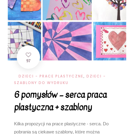
97
DZIECI - PRACE PLASTYCZNE
,
DZIECI -
SZABLONY DO WYDRUKU
6 pomysłów – serca praca
plastyczna + szablony
Kilka propozycji na prace plastyczne - serca. Do
pobrania są ciekawe szablony, które można