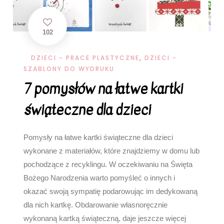
102
DZIECI - PRACE PLASTYCZNE
,
DZIECI -
SZABLONY DO WYDRUKU
7 pomysłów na łatwe kartki
świąteczne dla dzieci
Pomysły na łatwe kartki świąteczne dla dzieci
wykonane z materiałów, które znajdziemy w domu lub
pochodzące z recyklingu. W oczekiwaniu na Święta
Bożego Narodzenia warto pomyśleć o innych i
okazać swoją sympatię podarowując im dedykowaną
dla nich kartkę. Obdarowanie własnoręcznie
wykonaną kartką świąteczną, daje jeszcze więcej