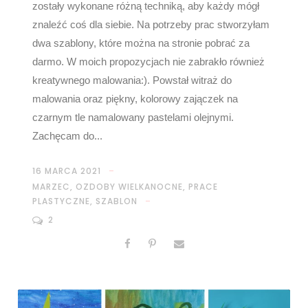
zostały wykonane różną techniką, aby każdy mógł
znaleźć coś dla siebie. Na potrzeby prac stworzyłam
dwa szablony, które można na stronie pobrać za
darmo. W moich propozycjach nie zabrakło również
kreatywnego malowania:). Powstał witraż do
malowania oraz piękny, kolorowy zajączek na
czarnym tle namalowany pastelami olejnymi.
Zachęcam do...
16 MARCA 2021
MARZEC
,
OZDOBY WIELKANOCNE
,
PRACE
PLASTYCZNE
,
SZABLON
2