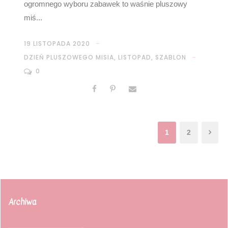
ogromnego wyboru zabawek to waśnie pluszowy
miś...
19 LISTOPADA 2020
DZIEŃ PLUSZOWEGO MISIA
,
LISTOPAD
,
SZABLON
0
1
2
Archiwa