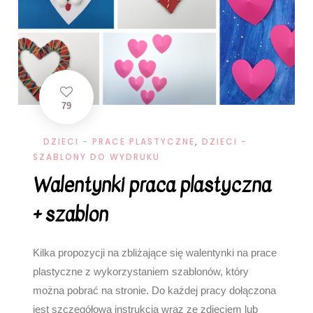
79
DZIECI - PRACE PLASTYCZNE
,
DZIECI -
SZABLONY DO WYDRUKU
Walentynki praca plastyczna
+ szablon
Kilka propozycji na zbliżające się walentynki na prace
plastyczne z wykorzystaniem szablonów, który
można pobrać na stronie. Do każdej pracy dołączona
jest szczegółowa instrukcja wraz ze zdjęciem lub