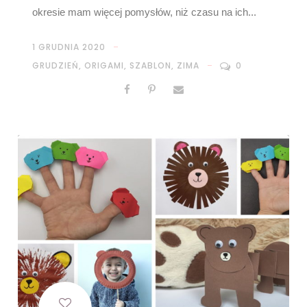
okresie mam więcej pomysłów, niż czasu na ich...
1 GRUDNIA 2020
GRUDZIEŃ
,
ORIGAMI
,
SZABLON
,
ZIMA
0