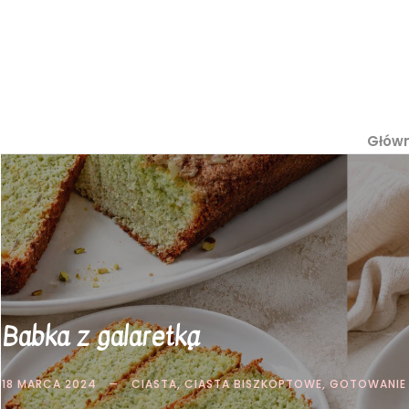
Głów
Babka z galaretką
18 MARCA 2024
CIASTA
,
CIASTA BISZKOPTOWE
,
GOTOWANIE