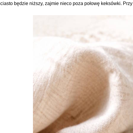
ciasto będzie niższy, zajmie nieco poza połowę keksówki. Prz