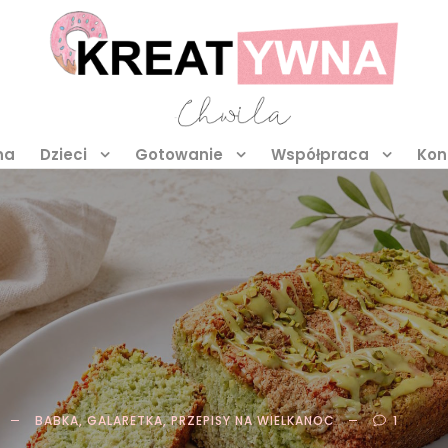
na
Dzieci
Gotowanie
Współpraca
Kon
BABKA
,
GALARETKA
,
PRZEPISY NA WIELKANOC
1