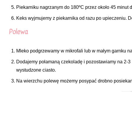
Piekarniku nagrzanym do 180ºC przez około 45 minut d
Keks wyjmujemy z piekarnika od razu po upieczeniu. D
Polewa
Mleko podgrzewamy w mikrofali lub w małym garnku na 
Dodajemy połamaną czekoladę i pozostawiamy na 2-3 
wystudzone ciasto.
Na wierzchu polewę możemy posypać drobno posiekan