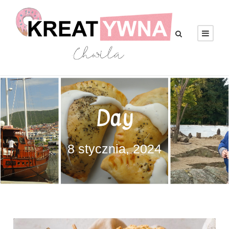
Day
8 stycznia, 2024