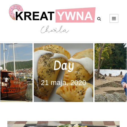
Day
21 maja, 2020