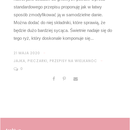
standardowego przepisu proponuję jak w łatwy
sposób zmodyfikować ją w samodzielne danie.
Można dodać do niej składniki, które sprawią, że
będzie dużo bardziej sycąca. Świetnie nadaje się do
tego ryż, który doskonale komponuje się...
21 MAJA 2020
JAJKA
,
PIECZARKI
,
PRZEPISY NA WIELKANOC
0