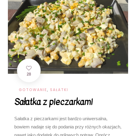
28
GOTOWANIE
,
SAŁATKI
Sałatka z pieczarkami
Sałatka z pieczarkami jest bardzo uniwersalna,
bowiem nadaje się do podania przy różnych okazjach,
nawet jako dodatek do grilowych potraw. Oprócz