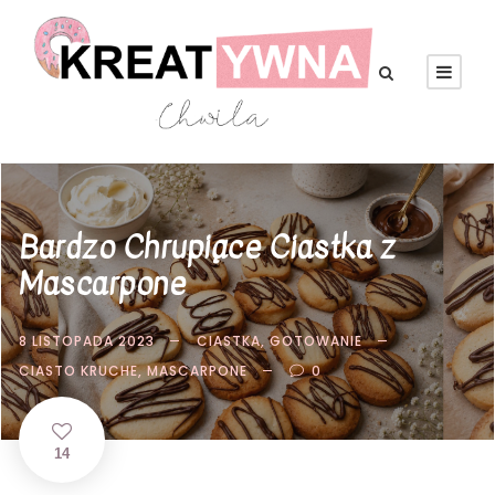
Bardzo Chrupiące Ciastka z
Mascarpone
8 LISTOPADA 2023
CIASTKA
,
GOTOWANIE
CIASTO KRUCHE
,
MASCARPONE
0
14