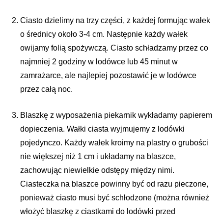
Ciasto dzielimy na trzy części, z każdej formując wałek
o średnicy około 3-4 cm. Następnie każdy wałek
owijamy folią spożywczą. Ciasto schładzamy przez co
najmniej 2 godziny w lodówce lub 45 minut w
zamrażarce, ale najlepiej pozostawić je w lodówce
przez całą noc.
Blaszkę z wyposażenia piekarnik wykładamy papierem
dopieczenia. Wałki ciasta wyjmujemy z lodówki
pojedynczo. Każdy wałek kroimy na plastry o grubości
nie większej niż 1 cm i układamy na blaszce,
zachowując niewielkie odstępy między nimi.
Ciasteczka na blaszce powinny być od razu pieczone,
ponieważ ciasto musi być schłodzone (można również
włożyć blaszkę z ciastkami do lodówki przed