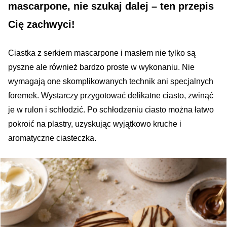
mascarpone, nie szukaj dalej – ten przepis
Cię zachwyci!
Ciastka z serkiem mascarpone i masłem nie tylko są
pyszne ale również bardzo proste w wykonaniu. Nie
wymagają one skomplikowanych technik ani specjalnych
foremek. Wystarczy przygotować delikatne ciasto, zwinąć
je w rulon i schłodzić. Po schłodzeniu ciasto można łatwo
pokroić na plastry, uzyskując wyjątkowo kruche i
aromatyczne ciasteczka.