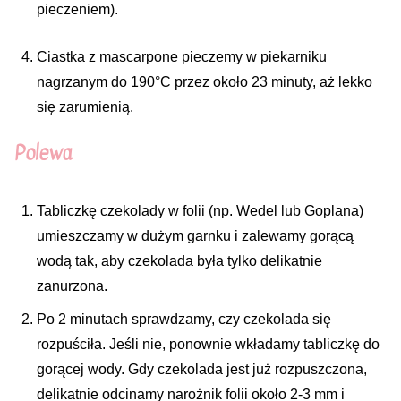
pieczeniem).
Ciastka z mascarpone pieczemy w piekarniku
nagrzanym do 190°C przez około 23 minuty, aż lekko
się zarumienią.
Polewa
Tabliczkę czekolady w folii (np. Wedel lub Goplana)
umieszczamy w dużym garnku i zalewamy gorącą
wodą tak, aby czekolada była tylko delikatnie
zanurzona.
Po 2 minutach sprawdzamy, czy czekolada się
rozpuściła. Jeśli nie, ponownie wkładamy tabliczkę do
gorącej wody. Gdy czekolada jest już rozpuszczona,
delikatnie odcinamy narożnik folii około 2-3 mm i