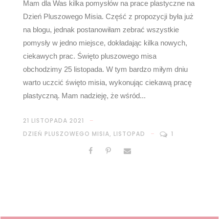
Mam dla Was kilka pomysłów na prace plastyczne na
Dzień Pluszowego Misia. Część z propozycji była już
na blogu, jednak postanowiłam zebrać wszystkie
pomysły w jedno miejsce, dokładając kilka nowych,
ciekawych prac. Święto pluszowego misa
obchodzimy 25 listopada. W tym bardzo miłym dniu
warto uczcić święto misia, wykonując ciekawą pracę
plastyczną. Mam nadzieję, że wśród...
21 LISTOPADA 2021
DZIEŃ PLUSZOWEGO MISIA
,
LISTOPAD
1