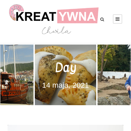
Day
14 maja, 2021