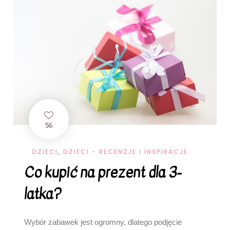
56
DZIECI
,
DZIECI - RECENZJE I INSPIRACJE
Co kupić na prezent dla 3-
latka?
Wybór zabawek jest ogromny, dlatego podjęcie